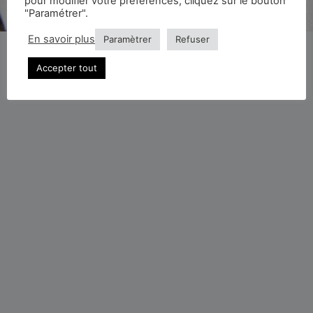
pour modifier votre préférences, cliquez sur le bouton
© La Confrérie du Temps - 2026
"Paramétrer".
En savoir plus
Paramètrer
Refuser
Accepter tout