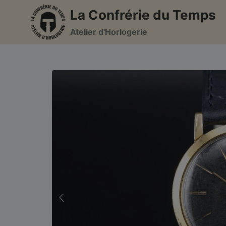
Aller
La Confrérie du Temps
au
Atelier d'Horlogerie
contenu