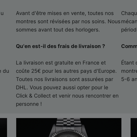
du
Avant d'être mises en vente, toutes nos
Chaque
montres sont révisées par nos soins. Nous
mécan
sommes avant tout des horlogers.
périod
Qu'en est-il des frais de livraison ?
Commen
r
La livraison est gratuite en France et
Étant 
e du
coûte 25€ pour les autres pays d'Europe.
montre
)
Toutes nos livraisons sont assurées par
5-6 an
DHL. Vous pouvez aussi opter pour le
Click & Collect et venir nous rencontrer en
personne !