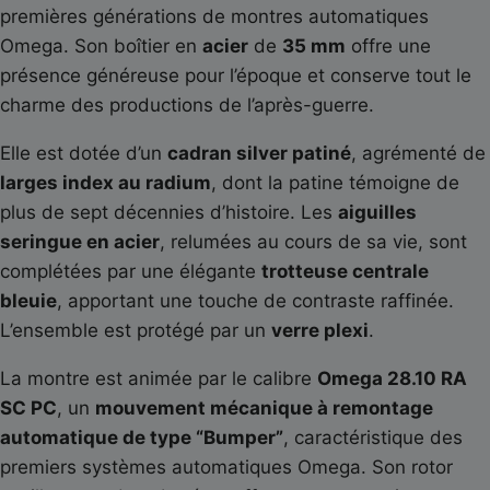
premières générations de montres automatiques
Omega. Son boîtier en
acier
de
35 mm
offre une
présence généreuse pour l’époque et conserve tout le
charme des productions de l’après-guerre.
Elle est dotée d’un
cadran silver patiné
, agrémenté de
larges index au radium
, dont la patine témoigne de
plus de sept décennies d’histoire. Les
aiguilles
seringue en acier
, relumées au cours de sa vie, sont
complétées par une élégante
trotteuse centrale
bleuie
, apportant une touche de contraste raffinée.
L’ensemble est protégé par un
verre plexi
.
La montre est animée par le calibre
Omega 28.10 RA
SC PC
, un
mouvement mécanique à remontage
automatique de type “Bumper”
, caractéristique des
premiers systèmes automatiques Omega. Son rotor