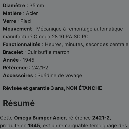
Diamètre
: 35mm
Matière
: Acier
Verre
: Plexi
Mouvement
: Mécanique à remontage automatique
manufacturé Omega 28.10 RA SC PC
Fonctionnalités
: Heures, minutes, secondes centrale
Bracelet
: Cuir buffle marron
Année
: 1945
Référence
: 2421-2
Accessoires
: Suédine de voyage
Révisée et garantie 3 ans, NON ÉTANCHE
Résumé
Cette
Omega Bumper Acier
, référence
2421-2
,
produite en
1945
, est un remarquable témoignage des