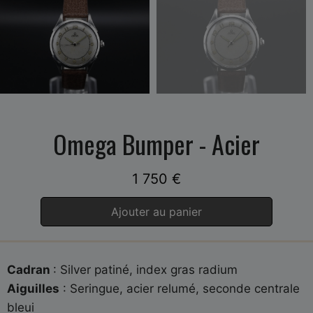
Omega Bumper - Acier
1 750
€
Ajouter au panier
Cadran
: Silver patiné, index gras radium
Aiguilles
: Seringue, acier relumé, seconde centrale
bleui