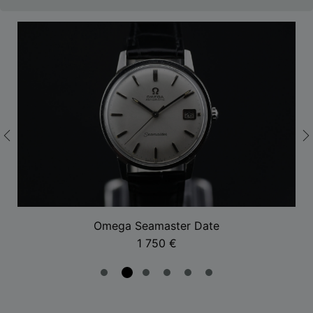
Omega Seamaster Date
1 750
€