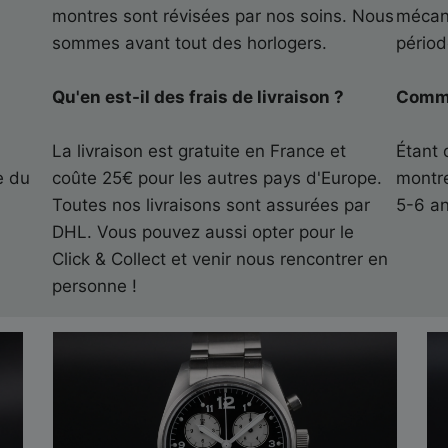
montres sont révisées par nos soins. Nous
mécan
sommes avant tout des horlogers.
périod
Qu'en est-il des frais de livraison ?
Commen
r
La livraison est gratuite en France et
Étant 
e du
coûte 25€ pour les autres pays d'Europe.
montre
)
Toutes nos livraisons sont assurées par
5-6 an
DHL. Vous pouvez aussi opter pour le
Click & Collect et venir nous rencontrer en
personne !