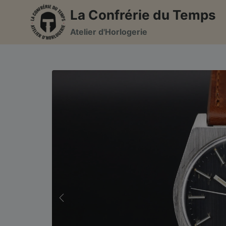
Aller
La Confrérie du Temps
au
Atelier d'Horlogerie
contenu