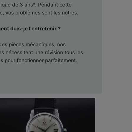
ique de 3 ans*. Pendant cette
e, vos problèmes sont les nôtres.
t dois-je l'entretenir ?
des pièces mécaniques, nos
s nécessitent une révision tous les
s pour fonctionner parfaitement.