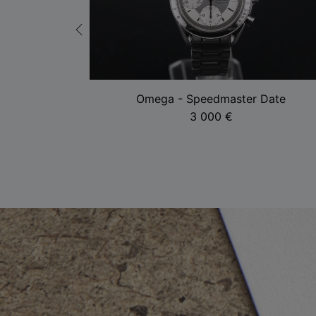
er
Omega - Speedmaster Date
3 000
€