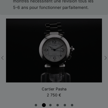
montres nécessitent une révision tous les
5-6 ans pour fonctionner parfaitement.
Cartier Pasha
2 750
€