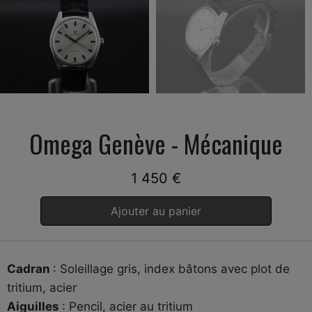
Omega Genève - Mécanique
1 450
€
Ajouter au panier
Cadran
: Soleillage gris, index bâtons avec plot de
tritium, acier
Aiguilles
: Pencil, acier au tritium