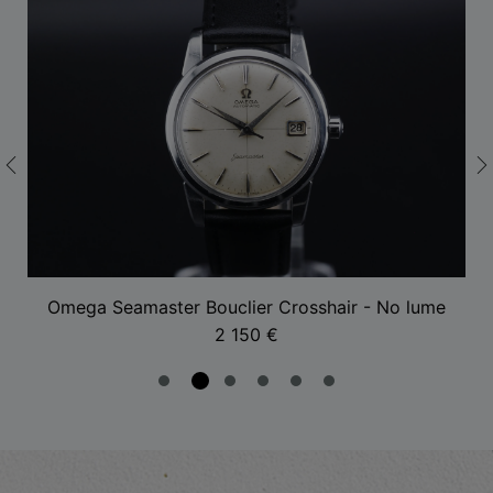
Omega Seamaster Bouclier Crosshair - No lume
2 150
€