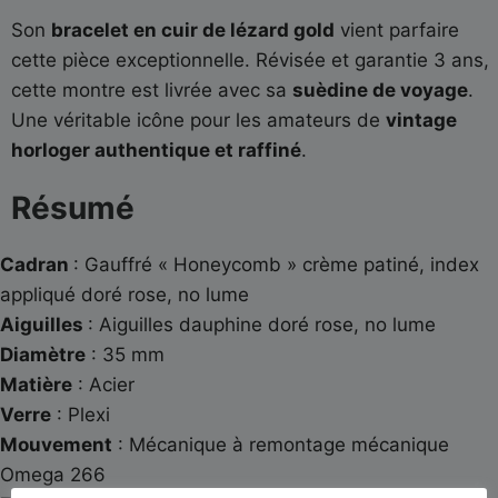
Son
bracelet en cuir de lézard gold
vient parfaire
cette pièce exceptionnelle. Révisée et garantie 3 ans,
cette montre est livrée avec sa
suèdine de voyage
.
Une véritable icône pour les amateurs de
vintage
horloger authentique et raffiné
.
Résumé
Cadran
: Gauffré « Honeycomb » crème patiné, index
appliqué doré rose, no lume
Aiguilles
: Aiguilles dauphine doré rose, no lume
Diamètre
: 35 mm
Matière
: Acier
Verre
: Plexi
Mouvement
: Mécanique à remontage mécanique
Omega 266