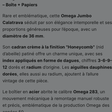
– Boîte + Papiers
Rare et emblématique, cette
Omega Jumbo
Calatrava
séduit par son élégance intemporelle et ses
proportions généreuses pour l’époque, avec un
diamètre de 36 mm
.
Son
cadran crème à la finition "Honeycomb"
(nid
d’abeille) patiné offre un charme unique, avec ses
index appliqués en forme de dagues
, chiffres
3-6-9-
12
dorés et
radium
d’origine. Les
aiguilles dauphines
dorées
, elles aussi au radium, ajoutent à l’allure
vintage de cette pièce.
Le boîtier en
acier
abrite le calibre
Omega 283
, un
mouvement mécanique à remontage manuel robuste
et précis, emblématique de la production Omega des
années 50.