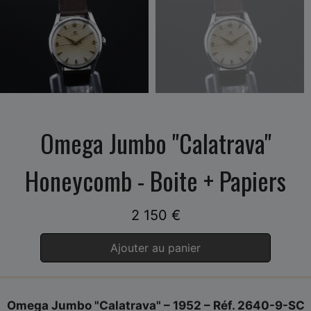
Omega Jumbo "Calatrava"
Honeycomb - Boite + Papiers
2 150
€
Ajouter au panier
Omega Jumbo "Calatrava" – 1952 – Réf. 2640-9-SC