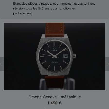
Étant des pièces vintages, nos montres nécessitent une
révision tous les 5-6 ans pour fonctionner
parfaitement.
Omega Genève - mécanique
1 450
€