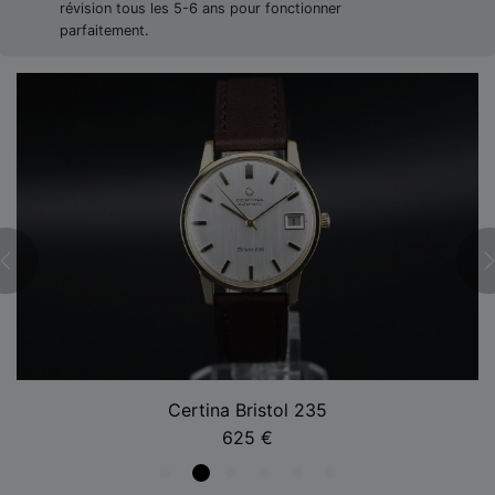
révision tous les 5-6 ans pour fonctionner
parfaitement.
Certina Bristol 235
625
€