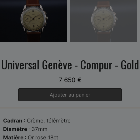
Universal Genève - Compur - Gold
7 650
€
Ajouter au panier
Cadran
: Crème, télémètre
Diamètre
: 37mm
Matière
: Or rose 18ct