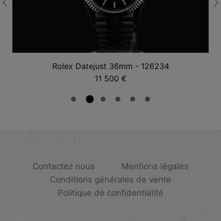
Rolex Datejust 36mm - 126234
11 500
€
Contactez nous
Mentions légales
Conditions générales de vente
Politique de confidentialité