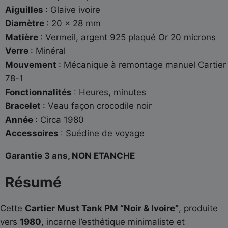
Aiguilles
: Glaive ivoire
Diamètre
: 20 x 28 mm
Matière
: Vermeil, argent 925 plaqué Or 20 microns
Verre
: Minéral
Mouvement
: Mécanique à remontage manuel Cartier
78-1
Fonctionnalités
: Heures, minutes
Bracelet
: Veau façon crocodile noir
Année
: Circa 1980
Accessoires
: Suédine de voyage
Garantie 3 ans, NON ETANCHE
Résumé
Cette
Cartier Must Tank PM “Noir & Ivoire”
, produite
vers
1980
, incarne l’esthétique minimaliste et