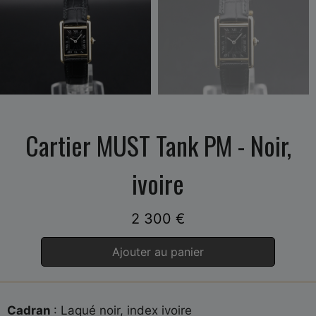
Cartier MUST Tank PM - Noir,
ivoire
2 300
€
Ajouter au panier
Cadran
: Laqué noir, index ivoire