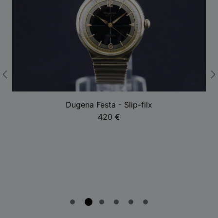
Dugena Festa - Slip-filx
420
€