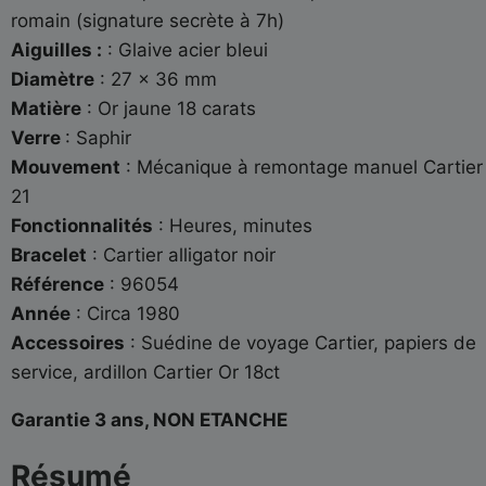
romain (signature secrète à 7h)
Aiguilles :
: Glaive acier bleui
Diamètre
: 27 x 36 mm
Matière
: Or jaune 18 carats
Verre
: Saphir
Mouvement
: Mécanique à remontage manuel Cartier
21
Fonctionnalités
: Heures, minutes
Bracelet
: Cartier alligator noir
Référence
: 96054
Année
: Circa 1980
Accessoires
: Suédine de voyage Cartier, papiers de
service, ardillon Cartier Or 18ct
Garantie 3 ans, NON ETANCHE
Résumé