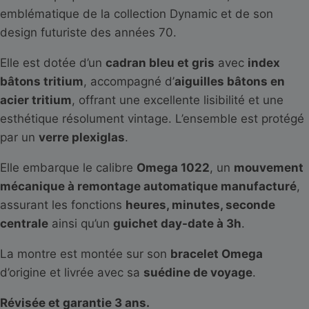
emblématique de la collection Dynamic et de son
design futuriste des années 70.
Elle est dotée d’un
cadran bleu et gris
avec
index
bâtons tritium
, accompagné d’
aiguilles bâtons en
acier tritium
, offrant une excellente lisibilité et une
esthétique résolument vintage. L’ensemble est protégé
par un
verre plexiglas
.
Elle embarque le calibre
Omega 1022
, un
mouvement
mécanique à remontage automatique manufacturé
,
assurant les fonctions
heures, minutes, seconde
centrale
ainsi qu’un
guichet day-date à 3h
.
La montre est montée sur son
bracelet Omega
d’origine et livrée avec sa
suédine de voyage
.
Révisée et garantie 3 ans.