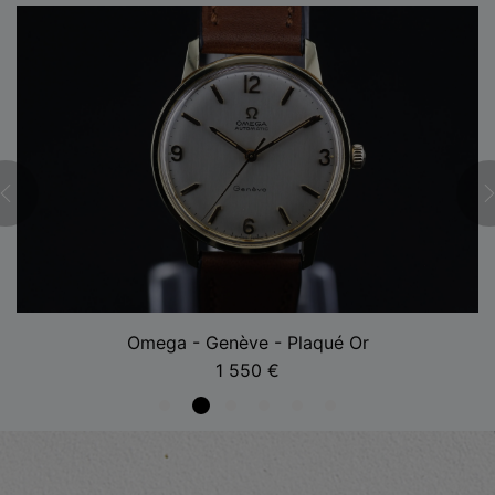
Omega - Genève - Plaqué Or
1 550
€