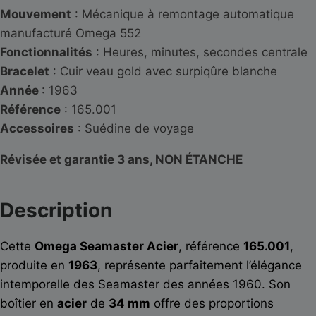
Mouvement
: Mécanique à remontage automatique
manufacturé Omega 552
Fonctionnalités
: Heures, minutes, secondes centrale
Bracelet
: Cuir veau gold avec surpiqûre blanche
Année
: 1963
Référence
: 165.001
Accessoires
: Suédine de voyage
Révisée et garantie 3 ans, NON ÉTANCHE
Description
Cette
Omega Seamaster Acier
, référence
165.001
,
produite en
1963
, représente parfaitement l’élégance
intemporelle des Seamaster des années 1960. Son
boîtier en
acier
de
34 mm
offre des proportions