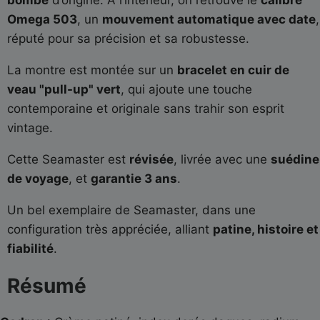
Omega 503
, un
mouvement automatique avec date
,
réputé pour sa précision et sa robustesse.
La montre est montée sur un
bracelet en cuir de
veau "pull-up" vert
, qui ajoute une touche
contemporaine et originale sans trahir son esprit
vintage.
Cette Seamaster est
révisée
, livrée avec une
suédine
de voyage
, et
garantie 3 ans
.
Un bel exemplaire de Seamaster, dans une
configuration très appréciée, alliant
patine, histoire et
fiabilité
.
Résumé