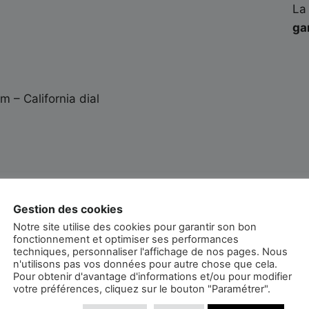
La
ga
um – California dial
nuel manufacturé Omega 601
Gestion des cookies
de centrale
Notre site utilise des cookies pour garantir son bon
fonctionnement et optimiser ses performances
techniques, personnaliser l'affichage de nos pages. Nous
n'utilisons pas vos données pour autre chose que cela.
Pour obtenir d'avantage d'informations et/ou pour modifier
votre préférences, cliquez sur le bouton "Paramétrer".