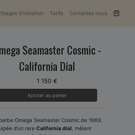
Stages d’initiation
Tarifs
Contactez nous
mega Seamaster Cosmic -
California Dial
1 150
€
Ajouter au panier
perbe Omega Seamaster Cosmic de 1969,
uipée d’un rare
California dial
, mêlant