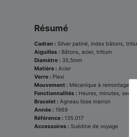
Résumé
Cadran :
Silver patiné, index bâtons, triti
Aiguilles :
Bâtons, acier, tritium
Diamètre :
35,5mm
Matière :
Acier
Verre :
Plexi
Mouvement :
Mécanique à remontage ma
Fonctionnalités :
Heures, minutes, secon
Bracelet :
Agneau lisse marron
Année :
1969
Référence :
135.017
Accessoires :
Suédine de voyage