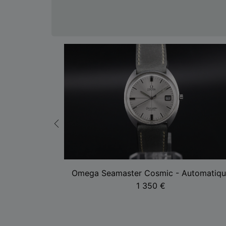
 Calatrava
Omega Seamaster Cosmic - Automatiqu
1 350
€