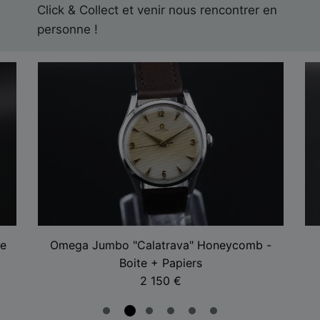
Click & Collect et venir nous rencontrer en
personne !
e
Omega Jumbo "Calatrava" Honeycomb -
Boite + Papiers
2 150
€