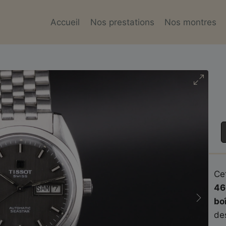
Accueil
Nos prestations
Nos montres
Ce
46
bo
de