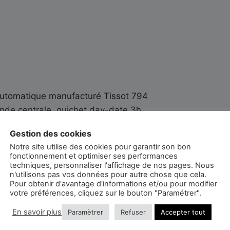
tomatique manufacturé Tissot 794
nde centrale, guichet day-date 3h
Gestion des cookies
Notre site utilise des cookies pour garantir son bon
fonctionnement et optimiser ses performances
techniques, personnaliser l'affichage de nos pages. Nous
n'utilisons pas vos données pour autre chose que cela.
Pour obtenir d'avantage d'informations et/ou pour modifier
votre préférences, cliquez sur le bouton "Paramétrer".
En savoir plus
Paramètrer
Refuser
Accepter tout