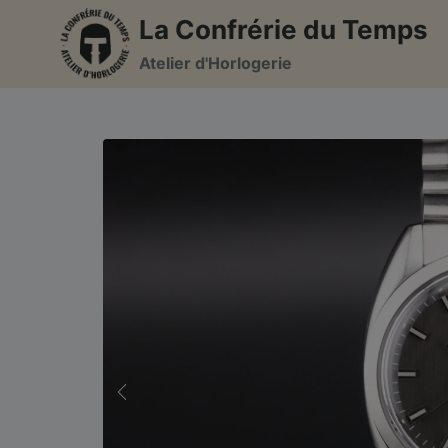
Aller
La Confrérie du Temps
au
Atelier d'Horlogerie
contenu