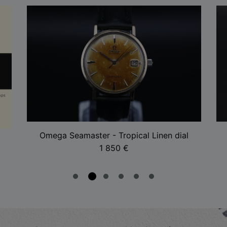
Omega Seamaster - Tropical Linen dial
1 850
€