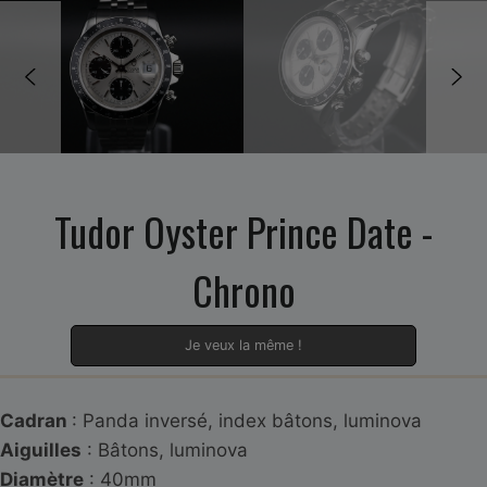
Tudor Oyster Prince Date -
Chrono
Je veux la même !
Cadran
: Panda inversé, index bâtons, luminova
Aiguilles
: Bâtons, luminova
Diamètre
: 40mm