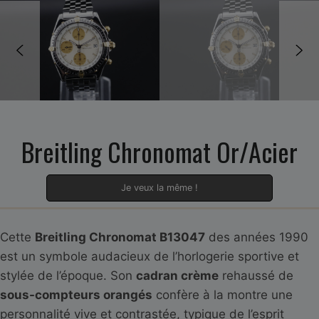
Breitling Chronomat Or/Acier
Je veux la même !
Cette
Breitling Chronomat B13047
des années 1990
est un symbole audacieux de l’horlogerie sportive et
stylée de l’époque. Son
cadran crème
rehaussé de
sous-compteurs orangés
confère à la montre une
personnalité vive et contrastée, typique de l’esprit