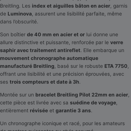
Breitling. Les
index et aiguilles bâton en acier
, garnis
de
Luminova
, assurent une lisibilité parfaite, même
dans l’obscurité.
Son boîtier
de 40 mm en acier et or
lui donne une
allure distinctive et puissante, renforcée par le
verre
saphir avec traitement antireflet
. Elle embarque un
mouvement chronographe automatique
manufacturé Breitling
, basé sur le robuste
ETA 7750
,
offrant une lisibilité et une précision éprouvées, avec
ses
trois compteurs et date à 3h
.
Montée sur un
bracelet Breitling Pilot 22mm en acier
,
cette pièce est livrée avec sa
suédine de voyage
,
entièrement
révisée
et
garantie 3 ans
.
Un chronographe iconique et racé, pour les amateurs