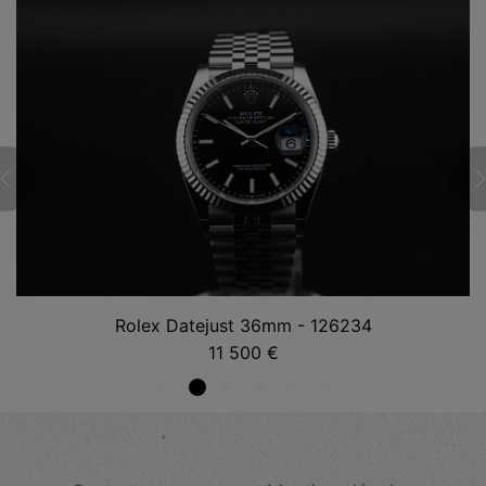
Rolex Datejust 36mm - 126234
11 500
€