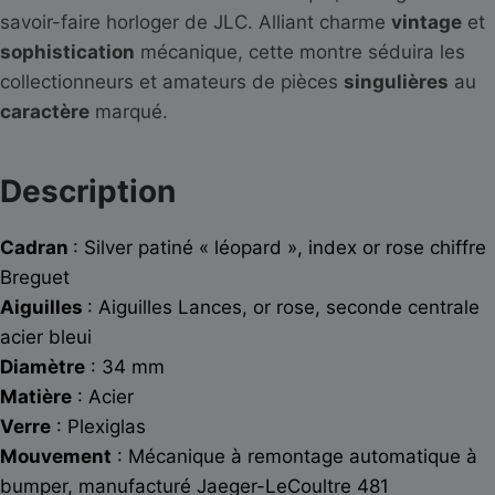
savoir-faire horloger de JLC. Alliant charme
vintage
et
sophistication
mécanique, cette montre séduira les
collectionneurs et amateurs de pièces
singulières
au
caractère
marqué.
Description
Cadran
: Silver patiné « léopard », index or rose chiffre
Breguet
Aiguilles
: Aiguilles Lances, or rose, seconde centrale
acier bleui
Diamètre
: 34 mm
Matière
: Acier
Verre
: Plexiglas
Mouvement
: Mécanique à remontage automatique à
bumper, manufacturé Jaeger-LeCoultre 481