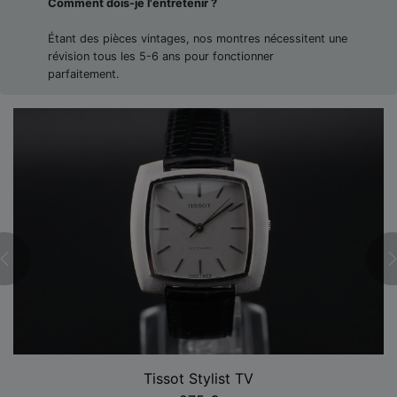
Comment dois-je l'entretenir ?
Étant des pièces vintages, nos montres nécessitent une
révision tous les 5-6 ans pour fonctionner
parfaitement.
Tissot Stylist TV