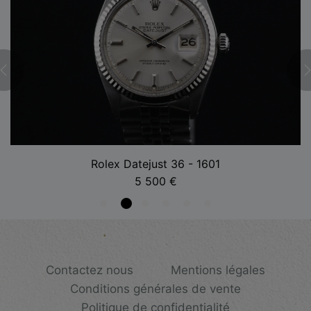
Rolex Datejust 36 - 1601
5 500
€
Contactez nous
Mentions légales
Conditions générales de vente
Politique de confidentialité