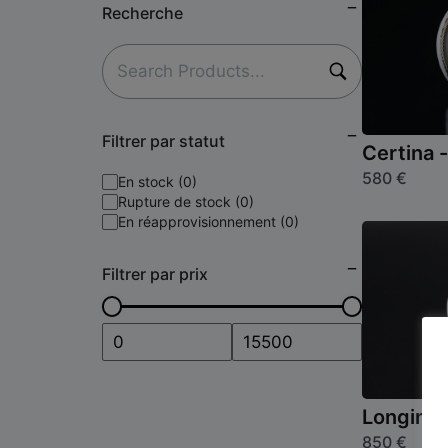
Recherche
Filtrer par statut
Certina -
580
€
En stock (0)
Rupture de stock (0)
En réapprovisionnement (0)
Filtrer par prix
Longines
850
€