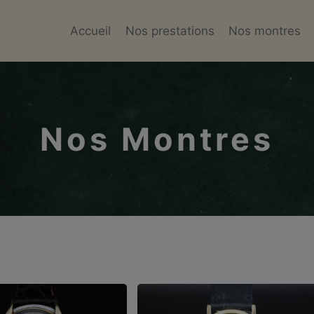
Accueil
Nos prestations
Nos montres
Nos Montres