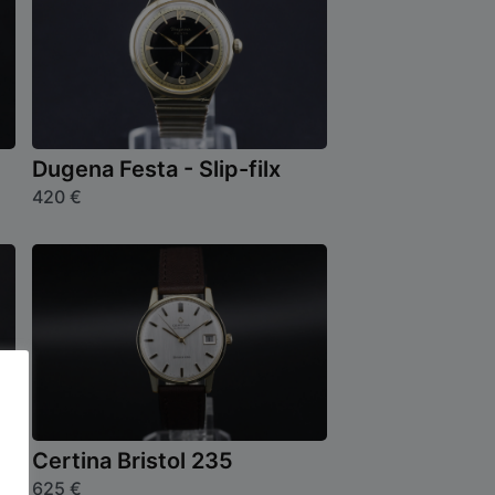
Dugena Festa - Slip-filx
420
€
Certina Bristol 235
625
€