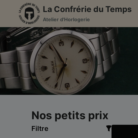
Aller
La Confrérie du Temps
au
Atelier d'Horlogerie
contenu
Nos petits prix
Filtre